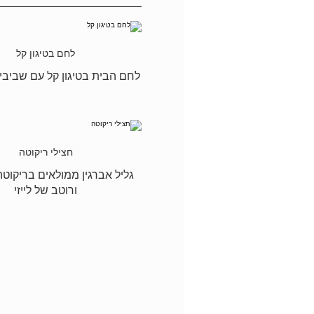
לחם בטיגון קל
לחם הבית בטיגון קל עם שביבי
חצילי ריקוטה
גליל אברגין ממולאים בריקוטה
ורוטב של לייזי