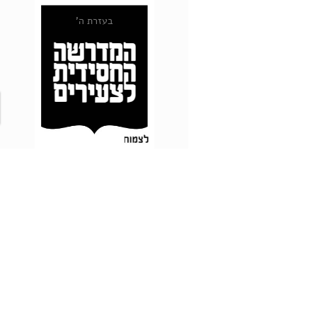
בעזרת ה'
Webmaster Login