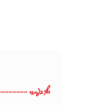
------------- הדף בפיתוח