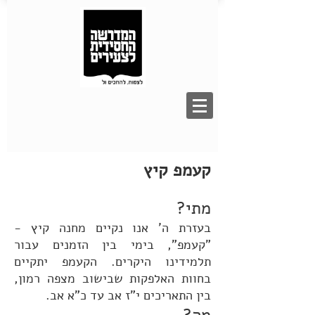
קעמפ קיץ
מתי?
בעזרת ה' אנו נקיים מחנה קיץ -
"קעמפ", בימי בין הזמנים עבור
תלמידינו היקרים. הקעמפ יתקיים
בחוות האלפקות שבישוב מצפה רמון,
בין התאריכים י"ז אב עד כ"א אב.