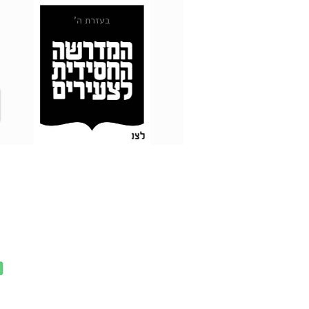
בעזרת ה'
Webmaster Login