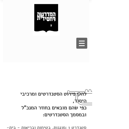
להלן פירוט הסטנדרטים ומרכיבי
היסוד,
כפי שהם מובאים בחוזר המנכ"ל
ובמסמך הסטנדרטים:
סטנדרט 1 :מוגנות, בטיחות ובריאות - בית-